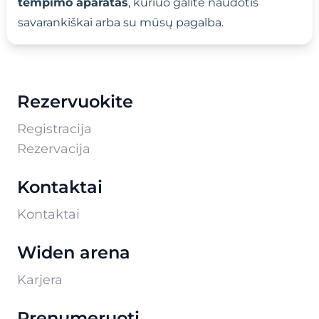
tempimo aparatas
, kuriuo galite naudotis
savarankiškai arba su mūsų pagalba.
Rezervuokite
Registracija
Rezervacija
Kontaktai
Kontaktai
Widen arena
Karjera
Prenumeruoti