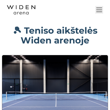
🎾 Teniso aikštelės
Widen arenoje